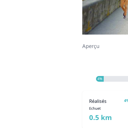
Aperçu
4%
4
Réalisés
Echuet
0.5 km