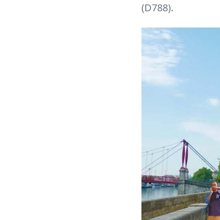
(D788).