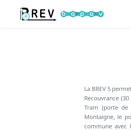
Cyclopolis
La BREV 5 permet
Recouvrance (30 
Tram (porte de 
Montaigne, le po
commune avec la