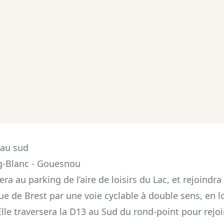
 au sud
rg-Blanc - Gouesnou
a au parking de l’aire de loisirs du Lac, et rejoindra
rue de Brest par une voie cyclable à double sens, en 
lle traversera la D13 au Sud du rond-point pour rejoi