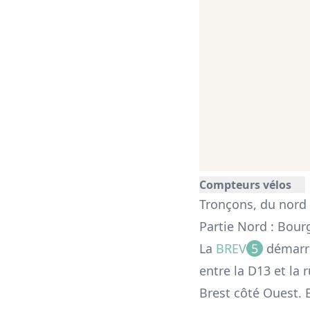
Compteurs vélos
Tronçons, du nord
Partie Nord : Bou
La
BREV
5
démarrer
entre la D13 et la 
Brest côté Ouest. E