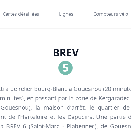
Cartes détaillées
Lignes
Compteurs vélo
BREV
5
tra de relier Bourg-Blanc à Gouesnou (20 minut
minutes), en passant par la zone de Kergaradec 
Gouesnou), la maison d’arrêt, le quartier d
nt de l’Harteloire et les Capucins. Une partie 
 BREV 6 (Saint-Marc - Plabennec), de Goues