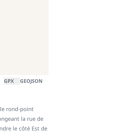
GPX
GEOJSON
 le rond-point
longeant la rue de
ndre le côté Est de